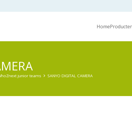
Home
Producten
AMERA
hoZnext junior teams
SANYO DIGITAL CAMERA