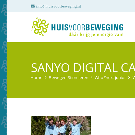
info@huisvoorbeweging.nl
SANYO DIGITAL C
Home
Bewegen Stimuleren
WhoZnext junior
W