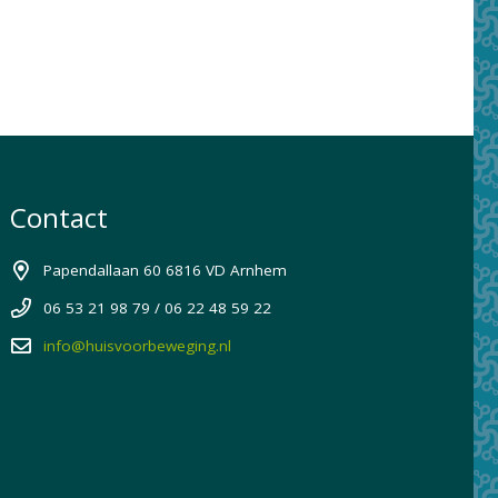
Contact
Papendallaan 60 6816 VD Arnhem
06 53 21 98 79 / 06 22 48 59 22
info@huisvoorbeweging.nl