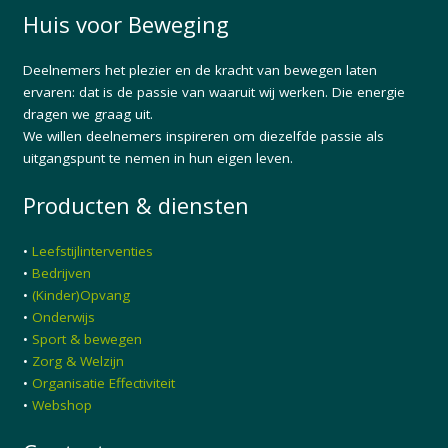
Huis voor Beweging
Deelnemers het plezier en de kracht van bewegen laten
ervaren: dat is de passie van waaruit wij werken. Die energie
dragen we graag uit.
We willen deelnemers inspireren om diezelfde passie als
uitgangspunt te nemen in hun eigen leven.
Producten & diensten
•
Leefstijlinterventies
•
Bedrijven
•
(Kinder)Opvang
•
Onderwijs
•
Sport & bewegen
•
Zorg & Welzijn
•
Organisatie Effectiviteit
•
Webshop