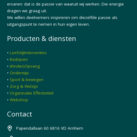
ervaren: dat is de passie van waaruit wij werken. Die energie
dragen we graag uit.
We willen deelnemers inspireren om diezelfde passie als
uitgangspunt te nemen in hun eigen leven.
Producten & diensten
•
Leefstijlinterventies
•
Bedrijven
•
(Kinder)Opvang
•
Onderwijs
•
Sport & bewegen
•
Zorg & Welzijn
•
Organisatie Effectiviteit
•
Webshop
Contact
Papendallaan 60 6816 VD Arnhem