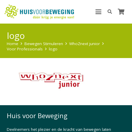
logo
Home
Bewegen Stimuleren
WhoZnext junior
Voor Professionals
logo
Huis voor Beweging
Deelnemers het plezier en de kracht van bewegen laten