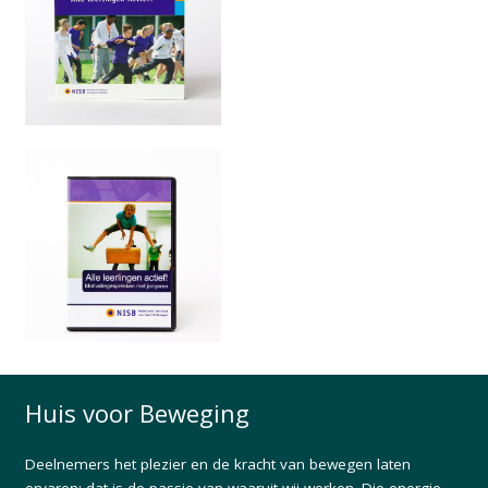
Huis voor Beweging
Deelnemers het plezier en de kracht van bewegen laten
ervaren: dat is de passie van waaruit wij werken. Die energie