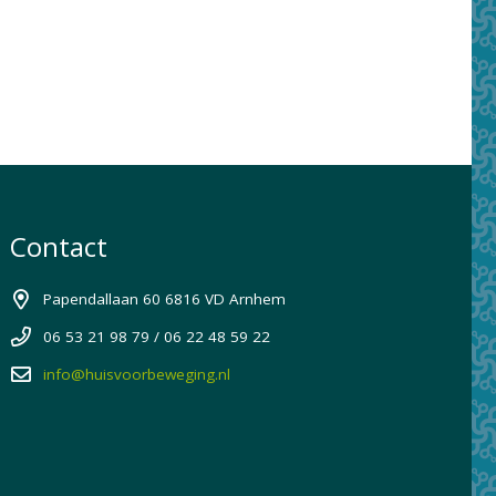
Contact
Papendallaan 60 6816 VD Arnhem
06 53 21 98 79 / 06 22 48 59 22
info@huisvoorbeweging.nl