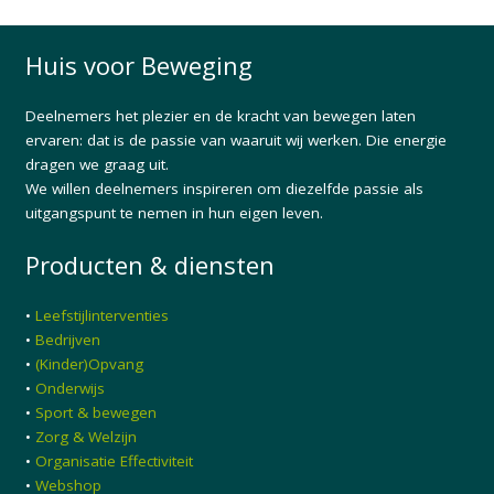
Huis voor Beweging
Deelnemers het plezier en de kracht van bewegen laten
ervaren: dat is de passie van waaruit wij werken. Die energie
dragen we graag uit.
We willen deelnemers inspireren om diezelfde passie als
uitgangspunt te nemen in hun eigen leven.
Producten & diensten
•
Leefstijlinterventies
•
Bedrijven
•
(Kinder)Opvang
•
Onderwijs
•
Sport & bewegen
•
Zorg & Welzijn
•
Organisatie Effectiviteit
•
Webshop