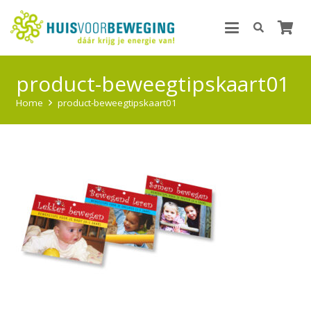
product-beweegtipskaart01
Home
product-beweegtipskaart01