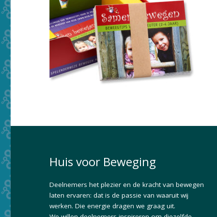
Huis voor Beweging
Deelnemers het plezier en de kracht van bewegen
laten ervaren: dat is de passie van waaruit wij
werken. Die energie dragen we graag uit.
We willen deelnemers inspireren om diezelfde