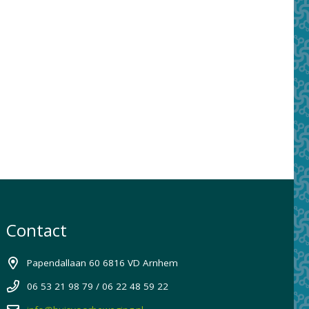
Contact
Papendallaan 60 6816 VD Arnhem
06 53 21 98 79 / 06 22 48 59 22